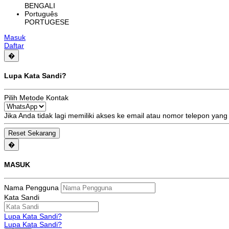
BENGALI
Português
PORTUGESE
Masuk
Daftar
�
Lupa Kata Sandi?
Pilih Metode Kontak
Jika Anda tidak lagi memiliki akses ke email atau nomor telepon ya
�
MASUK
Nama Pengguna
Kata Sandi
Lupa Kata Sandi?
Lupa Kata Sandi?