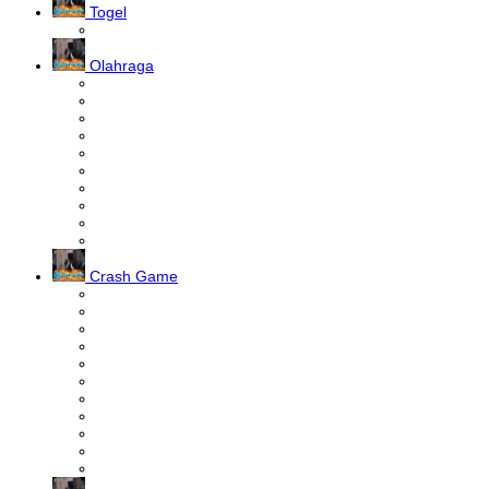
Togel
Olahraga
Crash Game