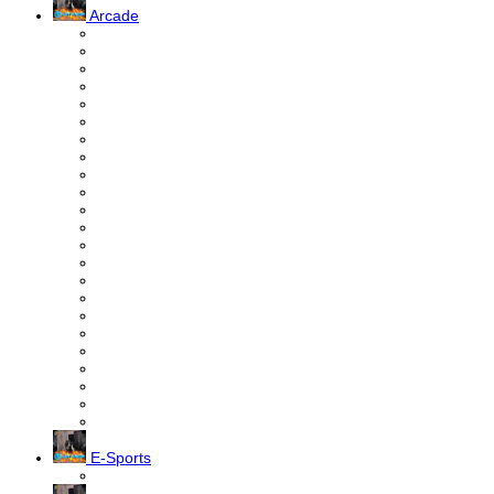
Arcade
E-Sports