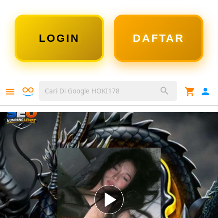
LOGIN
DAFTAR
Cari Di Google HOKI178