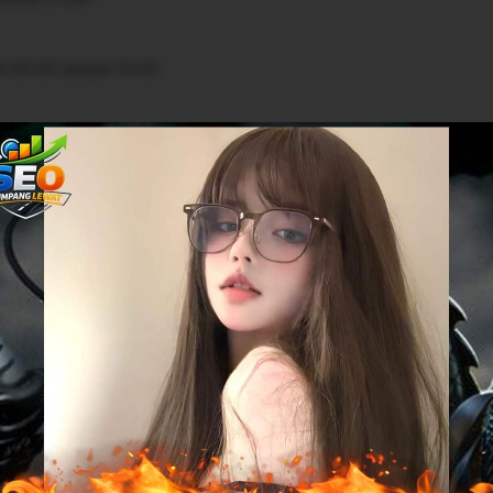
ri 00.00 sampai 10.00
bijakan pembatalan dan pembayaran di muka bervariasi tergantung 
omodasi. Harap
masukkan tanggal inap Anda
dan periksa ketentuan 
si yang Anda butuhkan.
bijakan anak
ak-anak bisa menginap.
tuk melihat informasi harga dan okupansi yang tepat, mohon tamba
mlah dan usia anak dalam grup Anda di pencarian.
bijakan ranjang bayi dan tempat tidur ekstra
dak tersedia ranjang bayi dan tempat tidur ekstra di akomodasi ini.