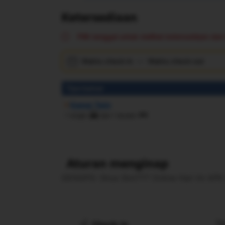
Ketersediaan
Pilih tanggal untuk melihat ketersediaan dan
Waktu check-in
—
Waktu check-out
Tipe kamar
Kamar Twin
1 single
dan
1 double
Aturan menginap
GENGPG: Situs Slot777 Online Hari Ini AP
Lihat ketersediaan
Te
Check-in