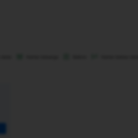
 datar
Kamar keluarga
Balkon
Kamar bebas rok