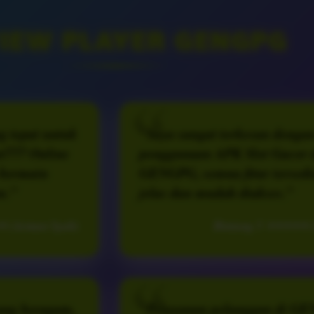
IEW PLAYER GENGPG
 tepat untuk
“Saya sangat terkesan deng
ot777 Online
penggunaan APK Slot Gacor 
 bermain
GENGPG, semua fitur tersed
n.”
jelas dan mudah diakses.”
⭐ (Arman Syah)
Bintang 5 ⭐⭐⭐⭐⭐ (
ang beragam,
“Pelayanan pelanggan di G