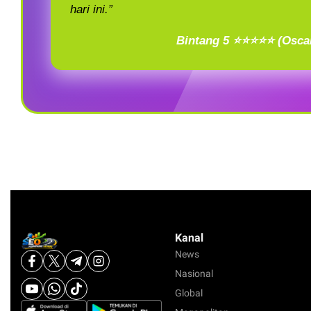
hari ini.”
Bintang 5 ⭐⭐⭐⭐⭐ (Oscar
Kanal
News
Nasional
Global