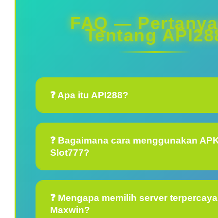
FAQ — Pertany
Tentang API28
❓ Apa itu API288?
❓ Bagaimana cara menggunakan AP
Slot777?
❓ Mengapa memilih server terpercaya
Maxwin?