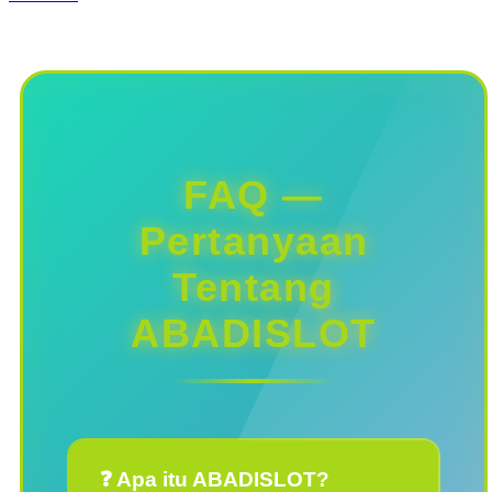
FAQ —
Pertanyaan
Tentang
ABADISLOT
❓ Apa itu ABADISLOT?