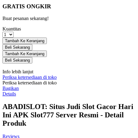
GRATIS ONGKIR
Buat pesanan sekarang!
Kuantitas
Tambah Ke Keranjang
Beli Sekarang
Tambah Ke Keranjang
Beli Sekarang
Info lebih lanjut
Periksa ketersediaan di toko
Periksa ketersediaan di toko
Bagikan
Details
ABADISLOT: Situs Judi Slot Gacor Hari
Ini APK Slot777 Server Resmi - Detail
Produk
Reviews