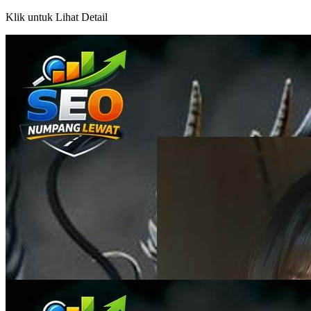
Klik untuk Lihat Detail