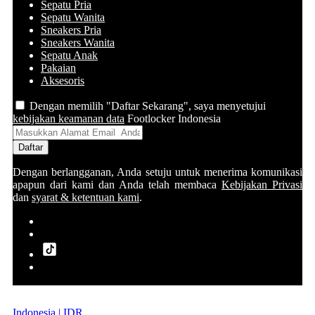
Sepatu Pria
Sepatu Wanita
Sneakers Pria
Sneakers Wanita
Sepatu Anak
Pakaian
Aksesoris
Dengan memilih "Daftar Sekarang", saya menyetujui
kebijakan keamanan data
Footlocker Indonesia
Daftar
Dengan berlangganan, Anda setuju untuk menerima komunikasi
apapun dari kami dan Anda telah membaca
Kebijakan Privasi
dan
syarat & ketentuan kami
.
Indonesia | IDR