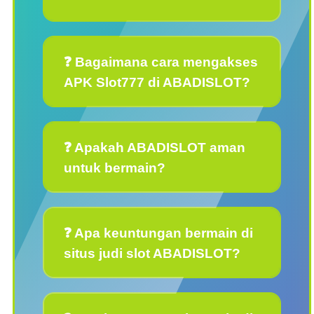
❓ Bagaimana cara mengakses
APK Slot777 di ABADISLOT?
❓ Apakah ABADISLOT aman
untuk bermain?
❓ Apa keuntungan bermain di
situs judi slot ABADISLOT?