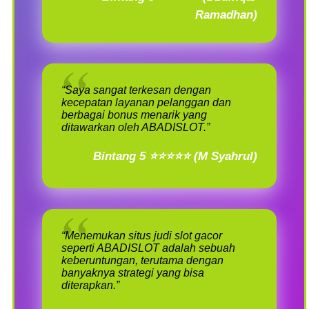
Ramadhan)
“Saya sangat terkesan dengan
kecepatan layanan pelanggan dan
berbagai bonus menarik yang
ditawarkan oleh ABADISLOT.”
Bintang 5 ⭐⭐⭐⭐⭐ (M Syahrul)
“Menemukan situs judi slot gacor
seperti ABADISLOT adalah sebuah
keberuntungan, terutama dengan
banyaknya strategi yang bisa
diterapkan.”