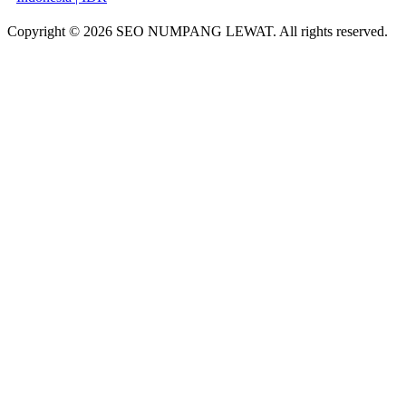
Copyright © 2026 SEO NUMPANG LEWAT. All rights reserved.